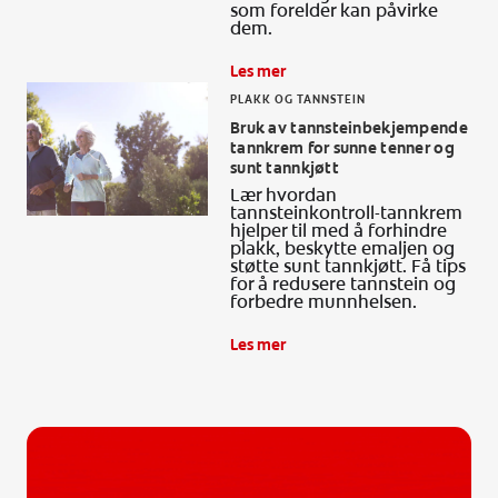
som forelder kan påvirke
dem.
Les mer
PLAKK OG TANNSTEIN
Bruk av tannsteinbekjempende
tannkrem for sunne tenner og
sunt tannkjøtt
Lær hvordan
tannsteinkontroll-tannkrem
hjelper til med å forhindre
plakk, beskytte emaljen og
støtte sunt tannkjøtt. Få tips
for å redusere tannstein og
forbedre munnhelsen.
Les mer