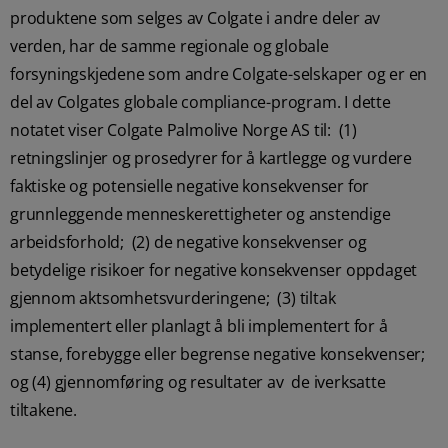
produktene som selges av Colgate i andre deler av
verden, har de samme regionale og globale
forsyningskjedene som andre Colgate-selskaper og er en
del av Colgates globale compliance-program. I dette
notatet viser Colgate Palmolive Norge AS til: (1)
retningslinjer og prosedyrer for å kartlegge og vurdere
faktiske og potensielle negative konsekvenser for
grunnleggende menneskerettigheter og anstendige
arbeidsforhold; (2) de negative konsekvenser og
betydelige risikoer for negative konsekvenser oppdaget
gjennom aktsomhetsvurderingene; (3) tiltak
implementert eller planlagt å bli implementert for å
stanse, forebygge eller begrense negative konsekvenser;
og (4) gjennomføring og resultater av de iverksatte
tiltakene.