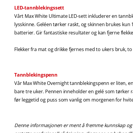
LED-tannblekingssett
Vårt Max White Ultimate LED-sett inkluderer en tannb
lysskinne. Geléen tørker raskt, og skinnen brukes kun 1
batterier. Gir fantastiske resultater og kan fjerne flekk
Flekker fra mat og drikke fjernes med to ukers bruk, to
Tannblekingspenn
Vår Max White Overnight tannblekingspenn er liten, enke
bare tre uker. Pennen inneholder en gelé som tørker ra
før leggetid og puss som vanlig om morgenen for hvite
Denne informasjonen er ment å fremme kunnskap og be