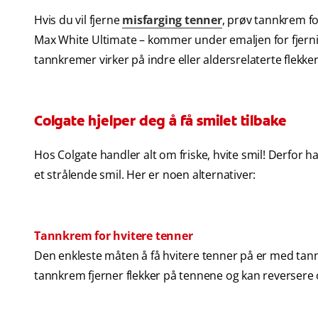
Hvis du vil fjerne
misfarging tenner
, prøv tannkrem fo
Max White Ultimate – kommer under emaljen for fjernin
tannkremer virker på indre eller aldersrelaterte flekk
Colgate hjelper deg å få smilet tilbake
Hos Colgate handler alt om friske, hvite smil! Derfor ha
et strålende smil. Her er noen alternativer:
Tannkrem for hvitere tenner
Den enkleste måten å få hvitere tenner på er med tan
tannkrem fjerner flekker på tennene og kan reversere o