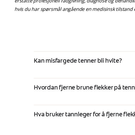
erstatte profesjonell rådgivning, diagnose og behandlin
hvis du har spørsmål angående en medisinsk tilstand e
Kan misfargede tenner bli hvite?
Hvordan fjerne brune flekker på ten
Hva bruker tannleger for å fjerne fle