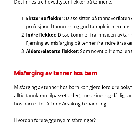
Det finnes tre hovedtyper flekker på tennene:
Eksterne flekker:
Disse sitter på tannoverflaten 
profesjonell tannrens og god tannpleie hjemme.
Indre flekker:
Disse kommer fra innsiden av tanne
Fjerning av misfarging på tenner fra indre årsaker
Aldersrelaterte flekker:
Som nevnt blir emaljen 
Misfarging av tenner hos barn
Misfarging av tenner hos barn kan gjøre foreldre bekym
alltid tannkrem tilpasset alder), medisiner og dårlig t
hos barnet for å finne årsak og behandling.
Hvordan forebygge nye misfarginger?