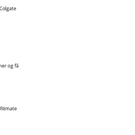
 Colgate
ner og få
Ultimate