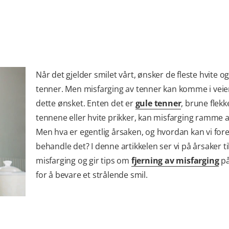
Når det gjelder smilet vårt, ønsker de fleste hvite og
tenner. Men misfarging av tenner kan komme i veie
dette ønsket. Enten det er
gule tenner
, brune flekk
tennene eller hvite prikker, kan misfarging ramme al
Men hva er egentlig årsaken, og hvordan kan vi for
behandle det? I denne artikkelen ser vi på årsaker ti
misfarging og gir tips om
fjerning av misfarging
på
for å bevare et strålende smil.