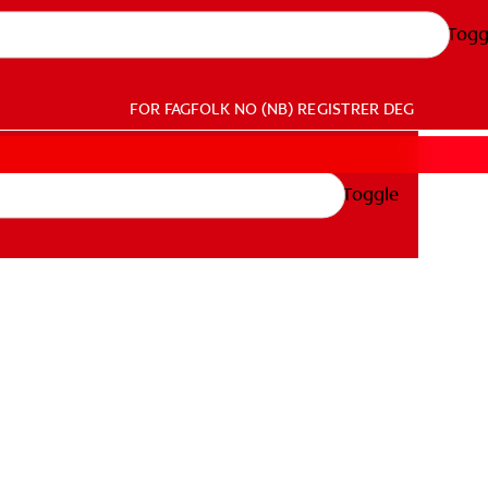
Togg
FOR FAGFOLK
NO (NB)
REGISTRER DEG
Toggle