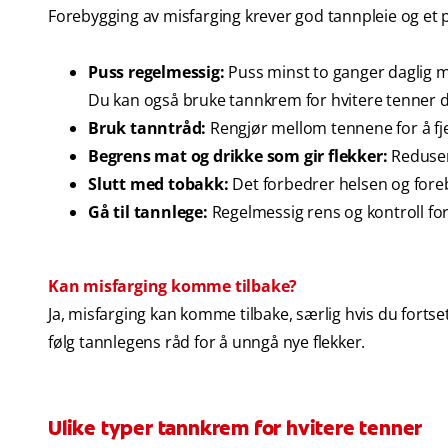
Forebygging av misfarging krever god tannpleie og et pa
Puss regelmessig:
Puss minst to ganger daglig m
Du kan også bruke tannkrem for hvitere tenner da
Bruk tanntråd:
Rengjør mellom tennene for å fj
Begrens mat og drikke som gir flekker:
Reduser 
Slutt med tobakk:
Det forbedrer helsen og fore
Gå til tannlege:
Regelmessig rens og kontroll fo
Kan misfarging komme tilbake?
Ja, misfarging kan komme tilbake, særlig hvis du for
følg tannlegens råd for å unngå nye flekker.
Ulike typer tannkrem for hvitere tenner