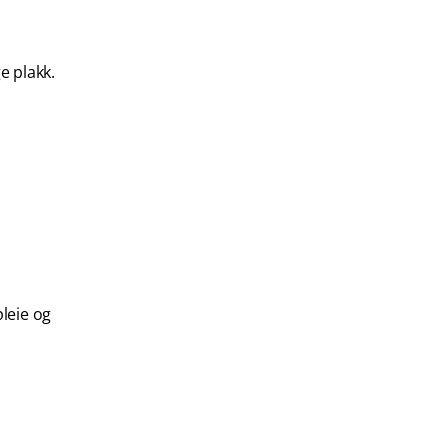
e plakk.
leie og