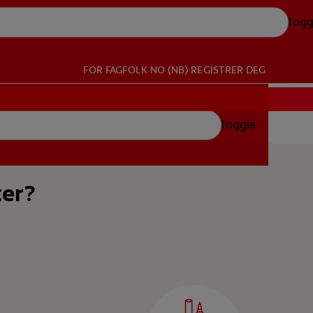
Togg
FOR FAGFOLK
NO (NB)
REGISTRER DEG
Toggle
ter?