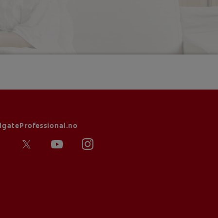
lgateProfessional.no