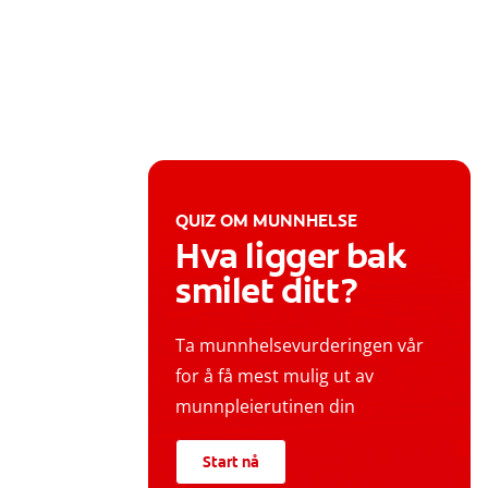
QUIZ OM MUNNHELSE
Hva ligger bak
smilet ditt?
Ta munnhelsevurderingen vår
for å få mest mulig ut av
munnpleierutinen din
Start nå