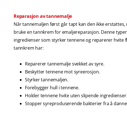
Reparasjon av tannemalje
Når tannemaljen først går tapt kan den ikke erstattes,
bruke en tannkrem for emaljereparasjon. Denne typen
ingredienser som styrker tennene og reparerer hvite 
tannkrem har:
Reparerer tannemalje svekket av syre.
Beskytter tennene mot syreerosjon.
Styrker tannemaljen.
Forebygger hull i tennene.
Holder tennene hvite uten slipende ingredienser
Stopper syreproduserende bakterier fra å dannes