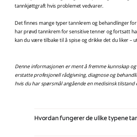
tannkjøttgraft hvis problemet vedvarer.
Det finnes mange typer tannkrem og behandlinger for e
har prøvd tannkrem for sensitive tenner og fortsatt ha
kan du være tilbake til å spise og drikke det du liker – u
Denne informasjonen er ment å fremme kunnskap og be
erstatte profesjonell rådgivning, diagnose og behandlin
hvis du har spørsmål angående en medisinsk tilstand e
Hvordan fungerer de ulike typene tan