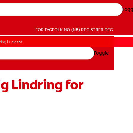
Togg
FOR FAGFOLK
NO (NB)
REGISTRER DEG
ring | Colgate
Toggle
g Lindring for