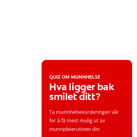
QUIZ OM MUNNHELSE
Hva ligger bak
smilet ditt?
Ta munnhelsevurderingen vår
for å få mest mulig ut av
munnpleierutinen din