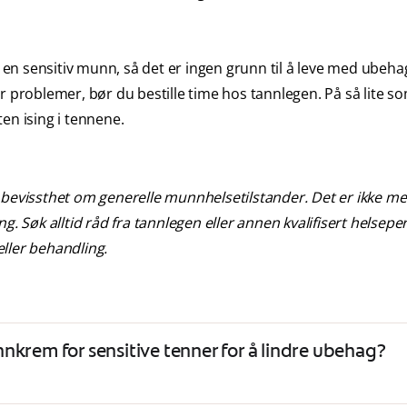
n sensitiv munn, så det er ingen grunn til å leve med ubeha
r problemer, bør du bestille time hos tannlegen. På så lite s
ten ising i tennene.
vissthet om generelle munnhelsetilstander. Det er ikke me
g. Søk alltid råd fra tannlegen eller annen kvalifisert helsepe
ller behandling.
nkrem for sensitive tenner for å lindre ubehag?