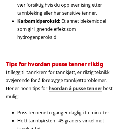
vær forsiktig hvis du opplever ising etter
tannbleking eller har sensitive tenner.
Karbamidperoksid:
Et annet blekemiddel
som gir lignende effekt som
hydrogenperoksid.
Tips for hvordan pusse tenner riktig
I tillegg til tannkrem for tannkjøtt, er riktig teknikk
avgjørende for å forebygge tannkjøttproblemer.
Her er noen tips for
hvordan å pusse tenner
best
mulig:
Puss tennene to ganger daglig i to minutter.
Hold tannbørsten i 45 graders vinkel mot
tannkjøttet.