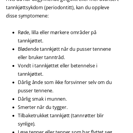
tannkjøttsykdom (periodontitt), kan du oppleve
disse symptomene:
Røde, lilla eller mørkere områder på
tannkjøttet.
Blødende tannkjøtt når du pusser tennene
eller bruker tanntråd.
Vondt i tannkjøttet eller betennelse i
tannkjøttet.
Dårlig ånde som ikke forsvinner selv om du
pusser tennene.
Dårlig smak i munnen.
Smerter når du tygger.
Tilbaketrukket tannkjøtt (tannrøtter blir
synlige).
Løse tenner eller tenner som har flyttet seg.