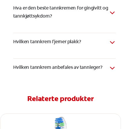
Hva er den beste tannkremen for gingivitt og
tannkjøttsykdom?
Hvilken tannkrem fjerner plakk?
Hvilken tannkrem anbefales av tannleger?
Relaterte produkter