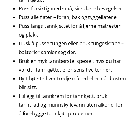
Puss forsiktig med små, sirkulære bevegelser.
Puss alle flater – foran, bak og tyggeflatene.
Puss langs tannkjøttet for å fjerne matrester
og plakk.
Husk å pusse tungen eller bruk tungeskrape –
bakterier samler seg der.
Bruk en myk tannbørste, spesielt hvis du har
vondt i tannkjøttet eller sensitive tenner.
Bytt børste hver tredje måned eller når busten
blir slitt.
I tillegg til tannkrem for tannkjøtt, bruk
tanntråd og munnskyllevann uten alkohol for
å forebygge tannkjøttproblemer.