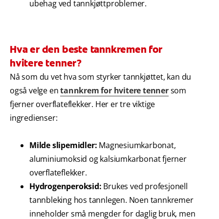
ubehag ved tannkjøttproblemer.
Hva er den beste tannkremen for
hvitere tenner?
Nå som du vet hva som styrker tannkjøttet, kan du
også velge en
tannkrem for hvitere tenner
som
fjerner overflateflekker. Her er tre viktige
ingredienser:
Milde slipemidler:
Magnesiumkarbonat,
aluminiumoksid og kalsiumkarbonat fjerner
overflateflekker.
Hydrogenperoksid:
Brukes ved profesjonell
tannbleking hos tannlegen. Noen tannkremer
inneholder små mengder for daglig bruk, men