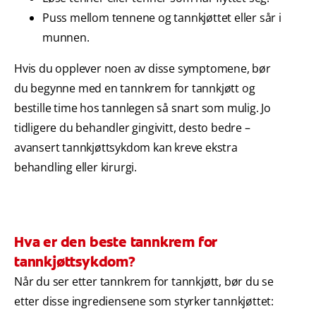
Puss mellom tennene og tannkjøttet eller sår i
munnen.
Hvis du opplever noen av disse symptomene, bør
du begynne med en tannkrem for tannkjøtt og
bestille time hos tannlegen så snart som mulig. Jo
tidligere du behandler gingivitt, desto bedre –
avansert tannkjøttsykdom kan kreve ekstra
behandling eller kirurgi.
Hva er den beste tannkrem for
tannkjøttsykdom?
Når du ser etter tannkrem for tannkjøtt, bør du se
etter disse ingrediensene som styrker tannkjøttet: