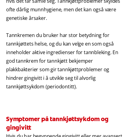
hvis det får samle seg. Tannkjøttproblemer skyldes
ofte dårlig munnhygiene, men det kan også være
genetiske årsaker.
Tannkremen du bruker har stor betydning for
tannkjøttets helse, og du kan velge en som også
inneholder aktive ingredienser for tannbleking. En
god tannkrem for tannkjøtt bekjemper
plakkbakterier som gir tannkjøttproblemer og
hindrer gingivitt i å utvikle seg til alvorlig
tannkjøttsykdom (periodontitt).
Symptomer på tannkjøttsykdom og
gingivitt
Hvis du har begynnende gingivitt eller mer avansert