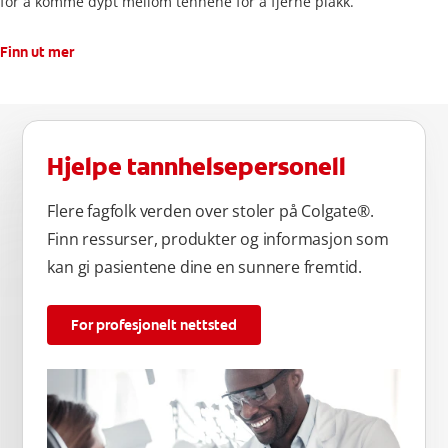
for å komme dypt mellom tennene for å fjerne plakk.
Finn ut mer
Hjelpe tannhelsepersonell
Flere fagfolk verden over stoler på Colgate®.
Finn ressurser, produkter og informasjon som
kan gi pasientene dine en sunnere fremtid.
For profesjonelt nettsted