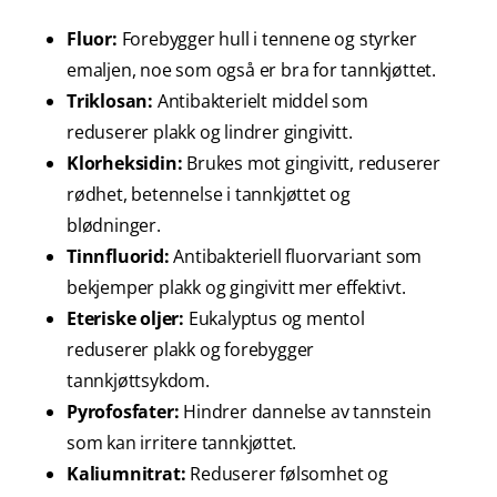
Fluor:
Forebygger hull i tennene og styrker
emaljen, noe som også er bra for tannkjøttet.
Triklosan:
Antibakterielt middel som
reduserer plakk og lindrer gingivitt.
Klorheksidin:
Brukes mot gingivitt, reduserer
rødhet, betennelse i tannkjøttet og
blødninger.
Tinnfluorid:
Antibakteriell fluorvariant som
bekjemper plakk og gingivitt mer effektivt.
Eteriske oljer:
Eukalyptus og mentol
reduserer plakk og forebygger
tannkjøttsykdom.
Pyrofosfater:
Hindrer dannelse av tannstein
som kan irritere tannkjøttet.
Kaliumnitrat:
Reduserer følsomhet og