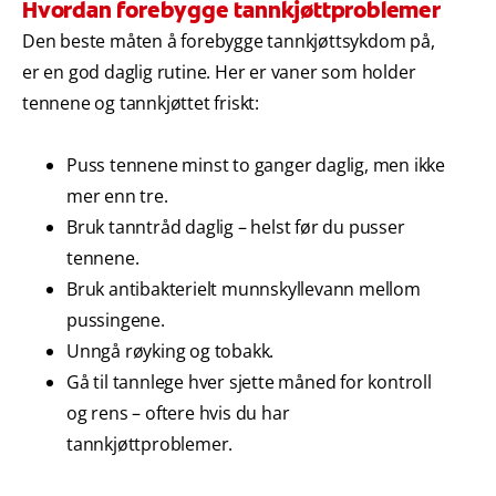
Hvordan forebygge tannkjøttproblemer
Den beste måten å forebygge tannkjøttsykdom på,
er en god daglig rutine. Her er vaner som holder
tennene og tannkjøttet friskt:
Puss tennene minst to ganger daglig, men ikke
mer enn tre.
Bruk tanntråd daglig – helst før du pusser
tennene.
Bruk antibakterielt munnskyllevann mellom
pussingene.
Unngå røyking og tobakk.
Gå til tannlege hver sjette måned for kontroll
og rens – oftere hvis du har
tannkjøttproblemer.