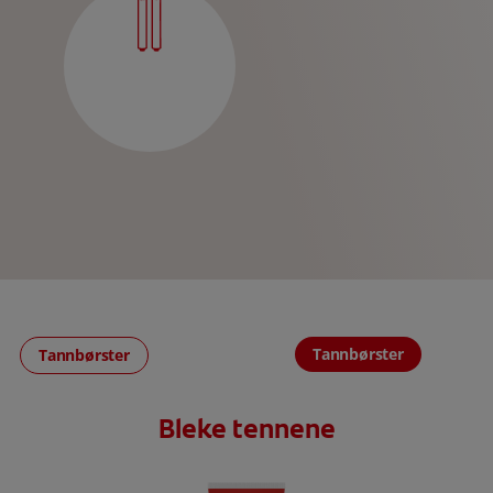
Tannbørster
Tannbørster
Bleke tennene