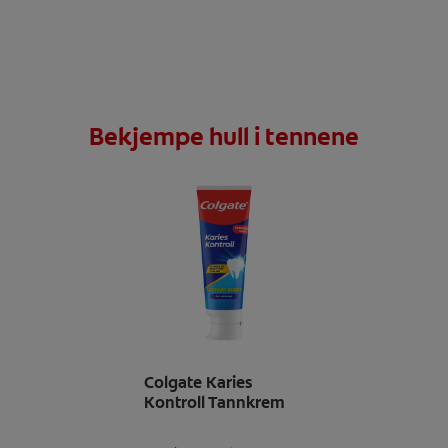
Bekjempe hull i tennene
Colgate Karies
Kontroll Tannkrem