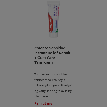
Colgate Sensitive
Instant Relief Repair
+ Gum Care
Tannkrem
Tannkrem for sensitive
tenner med Pro-Argin
teknologi for øyeblikkelig*
og varig lindring** av ising
i tennene.
Finn ut mer