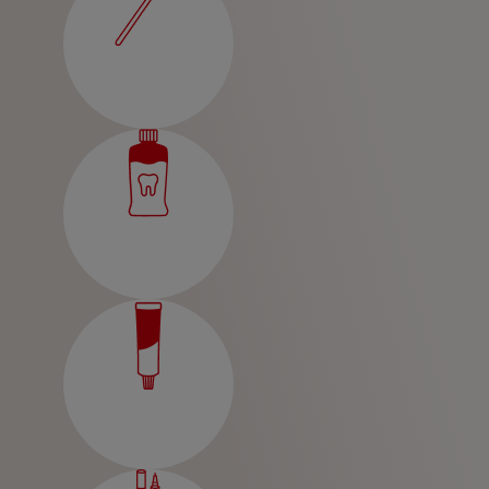
KONTROLL AV MUNNHELSE
MATCHING AV PRODUKTER
FOR FAGFOLK
NO (NB)
REGISTRER DEG