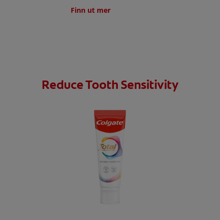
Finn ut mer
Reduce Tooth Sensitivity