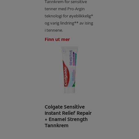
Tannkrem for sensitive
tenner med Pro-Argin
teknologi for øyeblikkelig*
og varig lindring** av ising
i tennene.
Finn ut mer
Colgate Sensitive
Instant Relief Repair
+ Enamel Strength
Tannkrem