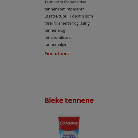
Tannkrem for sensitive
tenner som reparerer
utsatte tubuli i dentin som
fører til smerter og issing i
tennene og
remineraliserer
tannemaljen.
Finn ut mer
Bleke tennene