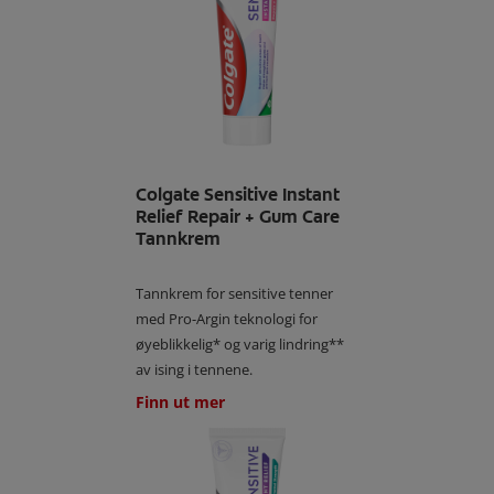
Colgate Sensitive Instant
Relief Repair + Gum Care
Tannkrem
Tannkrem for sensitive tenner
med Pro-Argin teknologi for
øyeblikkelig* og varig lindring**
av ising i tennene.
Finn ut mer