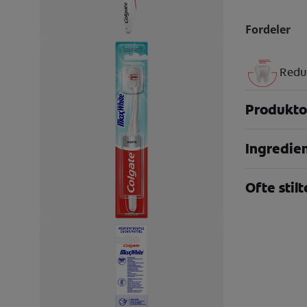
Fordeler
Redu
Produkto
Ingredie
Ofte stil