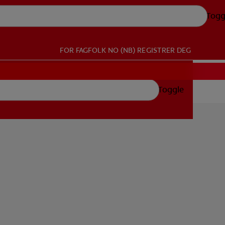
Togg
FOR FAGFOLK
NO (NB)
REGISTRER DEG
Toggle