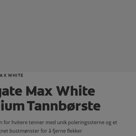
AX WHITE
gate Max White
ium Tannbørste
 for hvitere tenner med unik poleringssterne og et
net bustmønster for å fjerne flekker