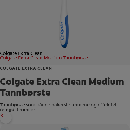
KONTROLL AV MUNNHELSE
MATCHING AV PRODUKTER
FOR FAGFOLK
Colgate Extra Clean
NO (NB)
Colgate Extra Clean Medium Tannbørste
REGISTRER DEG
COLGATE EXTRA CLEAN
Colgate Extra Clean Medium
Tannbørste
Tannbørste som når de bakerste tennene og effektivt
rengjør tenenne