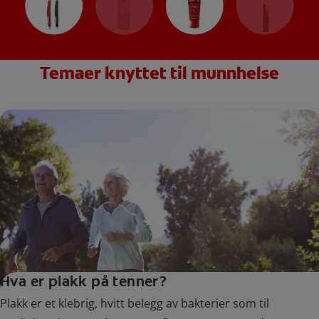
Temaer knyttet til munnhelse
Hva er plakk på tenner?
Plakk er et klebrig, hvitt belegg av bakterier som til