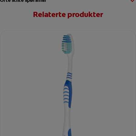
Ofte stilte spørsmål
Relaterte produkter