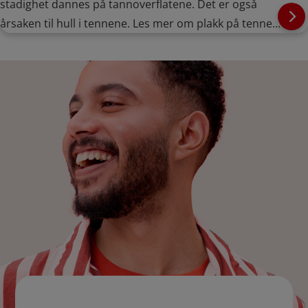
stadighet dannes på tannoverflatene. Det er også
årsaken til hull i tennene. Les mer om plakk på tenner
her.