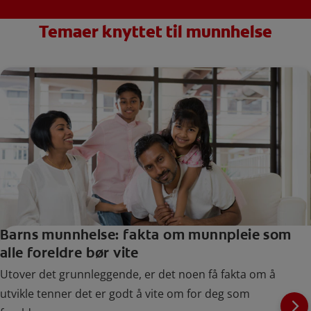
Temaer knyttet til munnhelse
Barns munnhelse: fakta om munnpleie som
alle foreldre bør vite
Utover det grunnleggende, er det noen få fakta om å
utvikle tenner det er godt å vite om for deg som