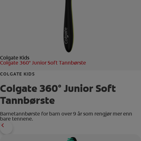
KONTROLL AV MUNNHELSE
MATCHING AV PRODUKTER
FOR FAGFOLK
Colgate Kids
NO (NB)
Colgate 360° Junior Soft Tannbørste
REGISTRER DEG
COLGATE KIDS
Colgate 360° Junior Soft
Tannbørste
Barnetannbørste for barn over 9 år som rengjør mer enn
bare tennene.