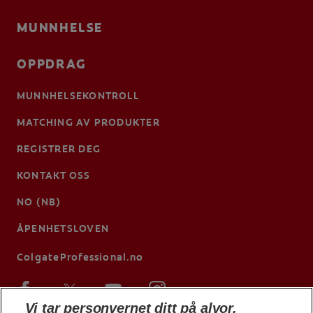
MUNNHELSE
OPPDRAG
MUNNHELSEKONTROLL
MATCHING AV PRODUKTER
REGISTRER DEG
KONTAKT OSS
NO (NB)
ÅPENHETSLOVEN
ColgateProfessional.no
Vi tar personvernet ditt på alvor.