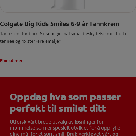
Colgate Big Kids Smiles 6-9 år Tannkrem
Tannkrem for barn 6+ som gir maksimal beskyttelse mot hull i
tennee og 4x sterkere emalje*
Finn ut mer
Oppdag hva som passer
perfekt til smilet ditt
Utforsk vårt brede utvalg av løsninger for
munnhelse som er spesielt utviklet for å oppfylle
dine mål for et sunt smil. Bruk verktøyet vårt og