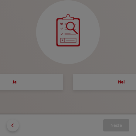
Ja
Nei
Neste