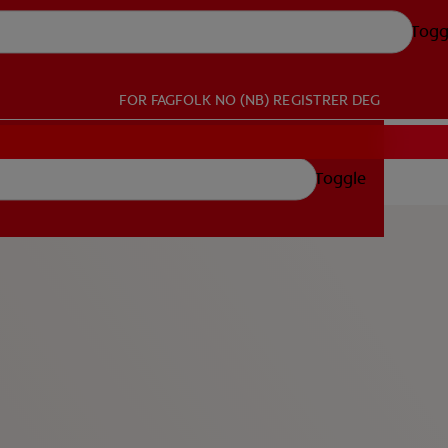
Togg
FOR FAGFOLK
NO (NB)
REGISTRER DEG
Toggle