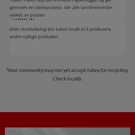
gjennom en skylleprosess, der alle tannkremrester
vaskes av plasten.
Trinn 4:
Etter resirkulering blir tuben brukt til å produsere
andre nyttige produkter.
*Your community may not yet accept tubes for recycling.
Check locally.