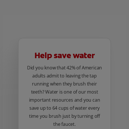
Help save water
Did you know that 42% of American
adults admit to leaving the tap
running when they brush their
teeth? Water is one of our most
important resources and you can
save up to 64 cups of water every
time you brush just by turning off
the faucet.