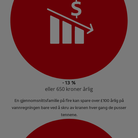
- 13 %
eller 650 kroner årlig
En gjennomsnittsfamilie på fire kan spare over £100 årlig på
vannregningen bare ved å skru av kranen hver gang de pusser
tennene.