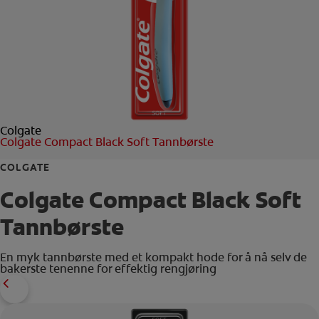
KONTROLL AV MUNNHELSE
MATCHING AV PRODUKTER
FOR FAGFOLK
Colgate
NO (NB)
Colgate Compact Black Soft Tannbørste
REGISTRER DEG
COLGATE
Colgate Compact Black Soft
Tannbørste
En myk tannbørste med et kompakt hode for å nå selv de
bakerste tenenne for effektig rengjøring